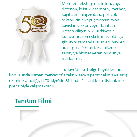
Mermer, tekstil, gıda, tütün, çay,
deterjan, lojistik, otomotiv, matbaa,
kağıt, ambalaj ve daha pek çok
sektör için düz güç transmisyon
kayışları ve konveyör bantları
üreten Ziligen A.Ş. Türkiye’nin
konusunda en eski firması olduğu
gibi aynı zamanda ürünleri, bayileri
aracılığıyla 40’dan fazla ülkede
sanayiye hizmet veren bir dünya
markasıdır.
Türkiye’de ise bölge bayiliklerimiz,
konusunda uzman merkez ofis teknik servis personelimiz ve satış
ekibimiz aracılığıyla Türkiye’nin 81 ilinde 24 saat kesintisiz hizmet
prensibiyle çalışmaktadır.
Tanıtım Filmi